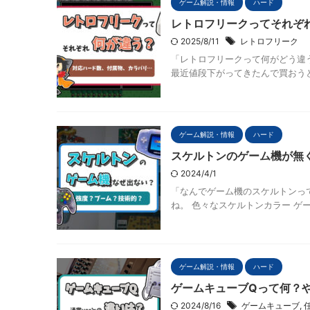
ゲーム解説・情報
ハード
レトロフリークってそれぞ
2025/8/11
レトロフリーク
「レトロフリークって何がどう違
最近値段下がってきたんで買おうと
ゲーム解説・情報
ハード
スケルトンのゲーム機が無
2024/4/1
「なんでゲーム機のスケルトンっ
ね。 色々なスケルトンカラー ゲー
ゲーム解説・情報
ハード
ゲームキューブQって何？
2024/8/16
ゲームキューブ
,