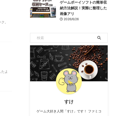
ゲームボーイソフトの簡単収
納方法解説！実際に整理した
画像アリ
2026/6/26
ーク。
したよ
すけ
ゲーム大好き人間「すけ」です！ ファミコ