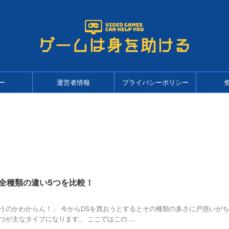
ー
運営者情報
プライバシーポリシー
S全種類の違い5つを比較！
うのかわからん！」 今からDSを買おうとするとその種類の多さに戸惑いがち
 この4つが主なタイプになります。 ここではこの ...