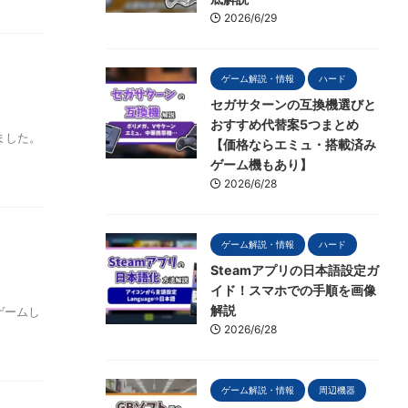
2026/6/29
ゲーム解説・情報
ハード
セガサターンの互換機選びと
おすすめ代替案5つまとめ
ました。
【価格ならエミュ・搭載済み
ゲーム機もあり】
2026/6/28
ゲーム解説・情報
ハード
Steamアプリの日本語設定ガ
イド！スマホでの手順を画像
解説
ゲームし
2026/6/28
ゲーム解説・情報
周辺機器