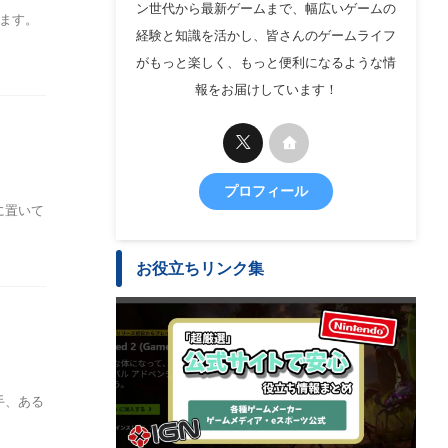
ン世代から最新ゲームまで、幅広いゲームの
ます。
経験と知識を活かし、皆さんのゲームライフ
がもっと楽しく、もっと便利になるような情
報をお届けしています！
プロフィール
に置いて
お役立ちリンク集
手、ある