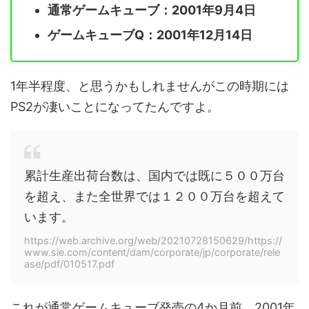
通常ゲームキューブ：2001年9月4日
ゲームキューブQ：2001年12月14日
1年半程度、と思うかもしれませんがこの時期には
PS2が凄いことになってたんですよ。
累計生産出荷台数は、国内では既に５００万台
を超え、また全世界では１２００万台を超えて
います。
https://web.archive.org/web/20210728150629/https://
www.sie.com/content/dam/corporate/jp/corporate/rele
ase/pdf/010517.pdf
これが通常ゲームキューブ発売の4か月前、2001年