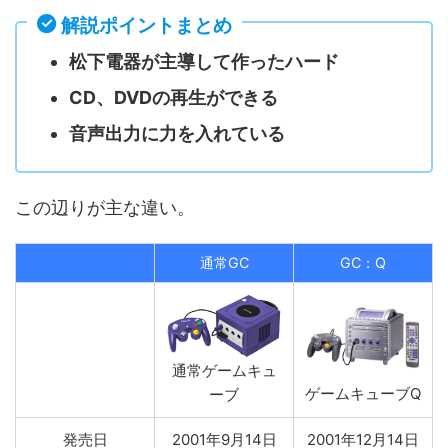
解説ポイントまとめ
松下電器が主導して作ったハード
CD、DVDの再生ができる
音声出力に力を入れている
この辺りが主な違い。
通常GC
GC：Q
通常ゲームキュ
ゲームキューブQ
ーブ
発売日
2001年9月14日
2001年12月14日