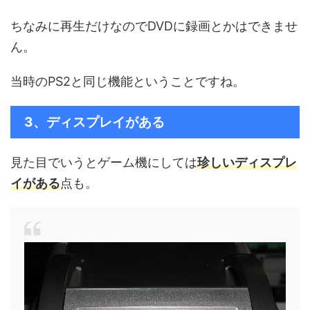
ちなみに再生だけなのでDVDに録画とかはできませ
ん。
当時のPS2と同じ機能ということですね。
3、ディスプレイがある
見た目でいうとゲーム機にしては
珍しいディスプレ
イがある
点も。