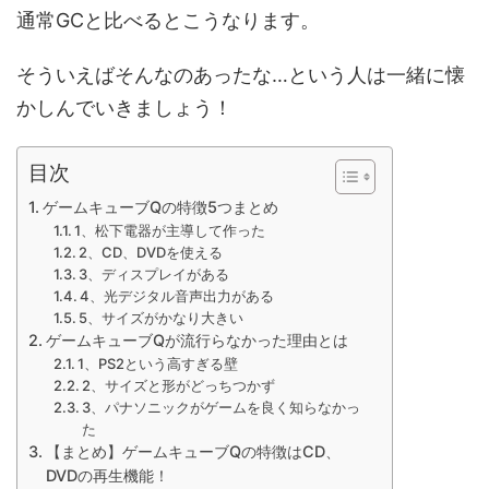
通常GCと比べるとこうなります。
そういえばそんなのあったな…という人は一緒に懐
かしんでいきましょう！
目次
ゲームキューブQの特徴5つまとめ
1、松下電器が主導して作った
2、CD、DVDを使える
3、ディスプレイがある
4、光デジタル音声出力がある
5、サイズがかなり大きい
ゲームキューブQが流行らなかった理由とは
1、PS2という高すぎる壁
2、サイズと形がどっちつかず
3、パナソニックがゲームを良く知らなかっ
た
【まとめ】ゲームキューブQの特徴はCD、
DVDの再生機能！