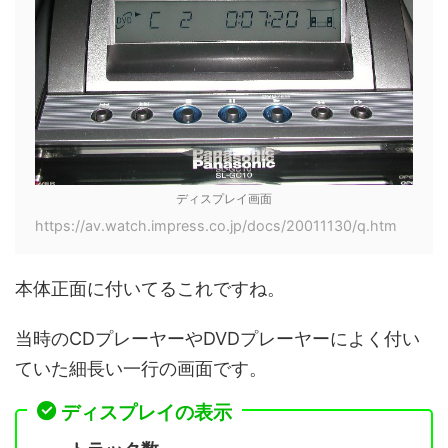
ディスプレイ画面
https://av.watch.impress.co.jp/docs/20011130/q.htm
本体正面に付いてるこれですね。
当時のCDプレーヤーやDVDプレーヤーによく付い
ていた細長い一行の画面です。
ディスプレイの表示