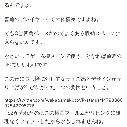
る
んですよ。
普通のプレイヤーって大体横長ですよね。
でもQは四角ベースなのでよくある収納スペースに
入らないんです。
かといってゲーム機メインで使う、となれば通常の
GCでいいわけです。
この帯に長し襷に短し的なサイズ感とデザインが売
り上げが伸びなかった一つの要因ということ。
https://twitter.com/wakabamakotoVP/status/14798366
92542795776
PS2が売れたのはこの横長フォルムがリビングに無
理なくフィットしたからかもしれませんね。