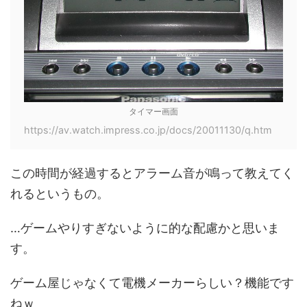
タイマー画面
https://av.watch.impress.co.jp/docs/20011130/q.htm
この時間が経過するとアラーム音が鳴って教えてく
れるというもの。
…ゲームやりすぎないように的な配慮かと思いま
す。
ゲーム屋じゃなくて電機メーカーらしい？機能です
ねｗ