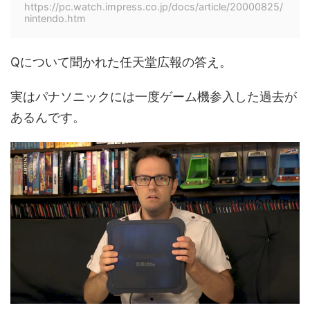
https://pc.watch.impress.co.jp/docs/article/20000825/
nintendo.htm
Qについて聞かれた任天堂広報の答え。
実はパナソニックには一度ゲーム機参入した過去が
あるんです。