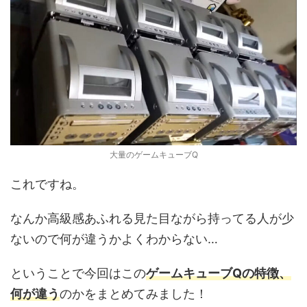
大量のゲームキューブQ
これですね。
なんか高級感あふれる見た目ながら持ってる人が少
ないので何が違うかよくわからない…
ということで今回はこの
ゲームキューブQの特徴、
何が違う
のかをまとめてみました！