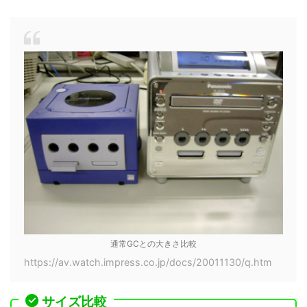
通常GCとの大きさ比較
https://av.watch.impress.co.jp/docs/20011130/q.htm
サイズ比較