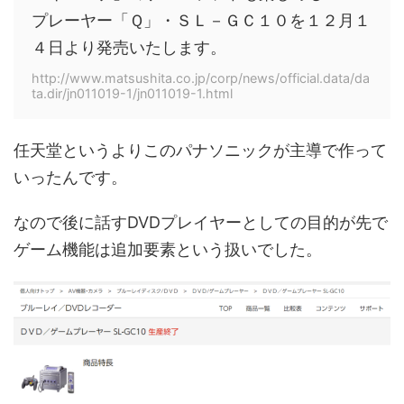
プレーヤー「Ｑ」・ＳＬ－ＧＣ１０を１２月１
４日より発売いたします。
http://www.matsushita.co.jp/corp/news/official.data/da
ta.dir/jn011019-1/jn011019-1.html
任天堂というよりこのパナソニックが主導で作って
いったんです。
なので後に話すDVDプレイヤーとしての目的が先で
ゲーム機能は追加要素という扱いでした。