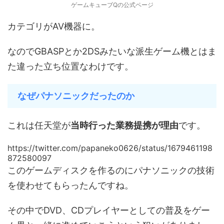
ゲームキューブQの公式ページ
カテゴリがAV機器に。
なのでGBASPとか2DSみたいな派生ゲーム機とはま
た違った立ち位置なわけです。
なぜパナソニックだったのか
これは任天堂が
当時行った業務提携が理由
です。
https://twitter.com/papaneko0626/status/1679461198
872580097
このゲームディスクを作るのにパナソニックの技術
を使わせてもらったんですね。
その中でDVD、CDプレイヤーとしての普及をゲー