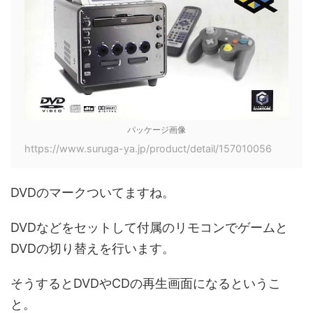
パッケージ画像
https://www.suruga-ya.jp/product/detail/157010056
DVDのマークついてますね。
DVDなどをセットして付属のリモコンでゲームと
DVDの切り替えを行います。
そうするとDVDやCDの再生画面になるというこ
と。