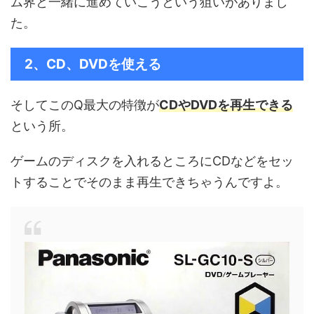
ム界と一緒に進めていこうという狙いがありまし
た。
2、CD、DVDを使える
そしてこのQ最大の特徴が
CDやDVDを再生できる
という所。
ゲームのディスクを入れるところにCDなどをセッ
トすることでそのまま再生できちゃうんですよ。