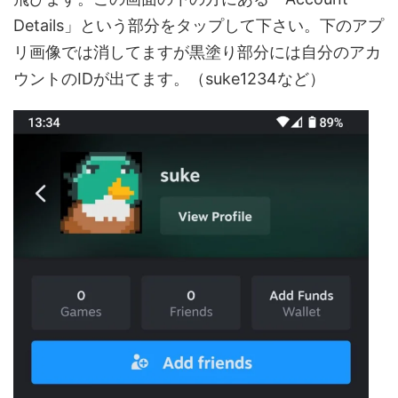
Details」という部分をタップして下さい。下のアプ
リ画像では消してますが黒塗り部分には自分のアカ
ウントのIDが出てます。（suke1234など）