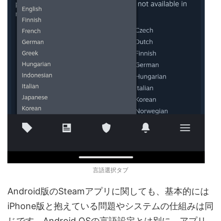
言語選択タブ
Android版のSteamアプリに関しても、基本的には
iPhone版と抱えている問題やシステムの仕組みは同
じです。Android OSの言語設定とは別に、アプリ