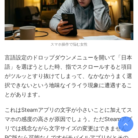
スマホ操作で悩む女性
言語設定のドロップダウンメニューを開いて「日本
語」を選ぼうとした時、指でスクロールすると項目
がツルッとすり抜けてしまって、なかなかうまく選
択できないという地味なイライラ現象に遭遇するこ
とがあります。
これはSteamアプリの文字が小さいことに加えてス
マホの感度の高さが原因でしょう。ただSteamアプ
リでは残念ながら文字サイズの変更はできません。
PC版なら可能なんですがモバイルアプリだとその