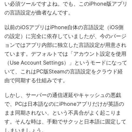
い必須ツールですよね。でも、このiPhone版アプリ
の言語設定が曲者なんです。
以前のiOSアプリはiPhone自体の言語設定（iOS側
の設定）に完全に依存していましたが、今のバージ
ョンではアプリ内部に独立した言語設定が用意され
ています。デフォルトでは「アカウント設定を使用
（Use Account Settings）」というモードになって
いて、これはPC版Steamの言語設定をクラウド経
由で同期する仕組みです。
しかし、サーバーの通信遅延やキャッシュの悪戯
で、PCは日本語なのにiPhoneアプリだけが英語の
まま同期されない、という不具合がよく起こりま
す。そんな時は、手動でサクッと日本語に固定して
しまいましょう。