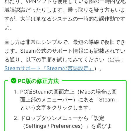
れたり、VPNソフトを使用している際の一時的な地
域誤認識だったりします。乗っ取りを疑う方もいま
すが、大半は単なるシステムの一時的な誤作動です
よ。
直し方は非常にシンプルで、最短の導線で復旧でき
ます。Steam公式のサポート情報にも記載されてい
る通り、以下の手順を試してみてください（出典：
Steamサポート『Steamの言語設定』
）。
PC版の修正方法
PC版Steamの画面左上（Macの場合は画
面上部のメニューバー）にある「Steam」
という文字をクリックします。
ドロップダウンメニューから「設定
（Settings / Preferences）」を選びま