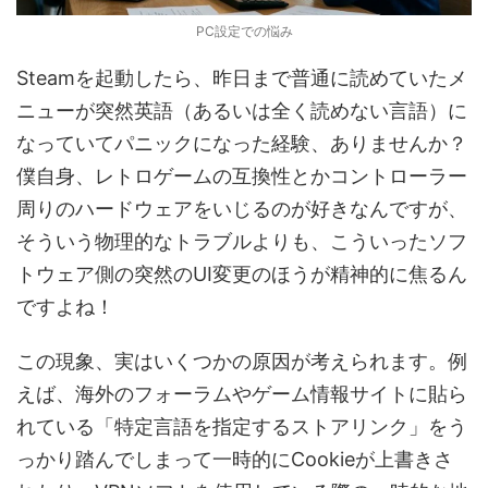
PC設定での悩み
Steamを起動したら、昨日まで普通に読めていたメ
ニューが突然英語（あるいは全く読めない言語）に
なっていてパニックになった経験、ありませんか？
僕自身、レトロゲームの互換性とかコントローラー
周りのハードウェアをいじるのが好きなんですが、
そういう物理的なトラブルよりも、こういったソフ
トウェア側の突然のUI変更のほうが精神的に焦るん
ですよね！
この現象、実はいくつかの原因が考えられます。例
えば、海外のフォーラムやゲーム情報サイトに貼ら
れている「特定言語を指定するストアリンク」をう
っかり踏んでしまって一時的にCookieが上書きさ