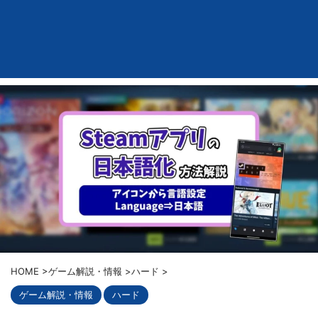
HOME
>
ゲーム解説・情報
>
ハード
>
ゲーム解説・情報
ハード