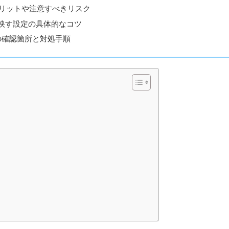
メリットや注意すべきリスク
に映す設定の具体的なコツ
の確認箇所と対処手順