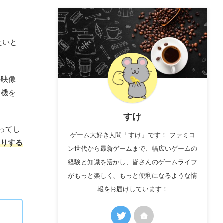
たいと
の映像
ム機を
すけ
ってし
ゲーム大好き人間「すけ」です！ ファミコ
たりする
ン世代から最新ゲームまで、幅広いゲームの
経験と知識を活かし、皆さんのゲームライフ
がもっと楽しく、もっと便利になるような情
報をお届けしています！