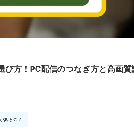
選び方！PC配信のつなぎ方と高画質
何があるの？