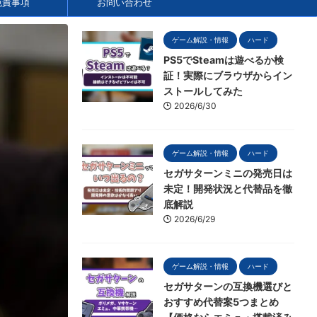
免責事項
お問い合わせ
ゲーム解説・情報
ハード
PS5でSteamは遊べるか検
証！実際にブラウザからイン
ストールしてみた
2026/6/30
ゲーム解説・情報
ハード
セガサターンミニの発売日は
未定！開発状況と代替品を徹
底解説
2026/6/29
ゲーム解説・情報
ハード
セガサターンの互換機選びと
おすすめ代替案5つまとめ