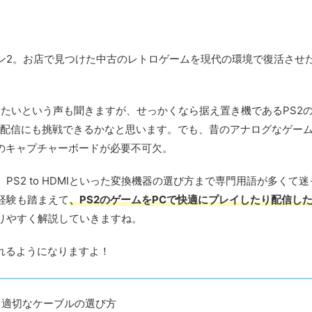
ン2。お店で見つけた中古のレトロゲームを現代の環境で復活させ
したいという声も聞きますが、せっかくなら据え置き機であるPS2
ム配信にも挑戦できるかなと思います。でも、昔のアナログなゲー
のキャプチャーボードが必要不可欠。
S2 to HDMIといった変換機器の選び方まで専門用語が多くて迷
経験も踏まえて
、PS2のゲームをPCで快適にプレイしたり配信し
りやすく解説していきますね。
れるようになりますよ！
と適切なケーブルの選び方