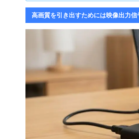
高画質を引き出すためには映像出力信