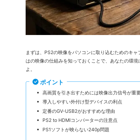
まずは、PS2の映像をパソコンに取り込むためのキ
はの映像の仕組みを知っておくことで、あなたの環境
よ。
ポイント
高画質を引き出すためには映像出力信号が重
導入しやすい外付け型デバイスの利点
定番のGV-USB2がおすすめな理由
PS2 to HDMIコンバーターの注意点
PS1ソフトが映らない240p問題