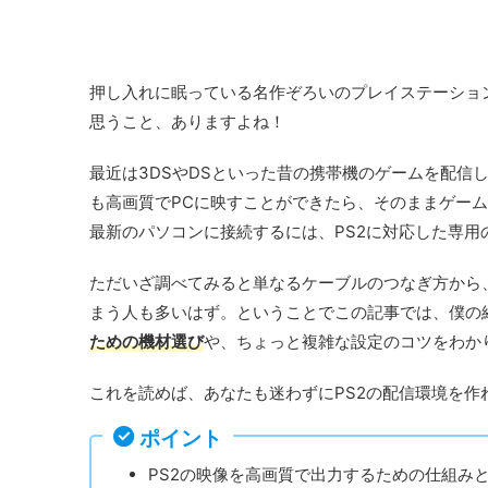
押し入れに眠っている名作ぞろいのプレイステーショ
思うこと、ありますよね！
最近は3DSやDSといった昔の携帯機のゲームを配信
も高画質でPCに映すことができたら、そのままゲー
最新のパソコンに接続するには、PS2に対応した専用
ただいざ調べてみると単なるケーブルのつなぎ方から、P
まう人も多いはず。ということでこの記事では、僕の
ための機材選び
や、ちょっと複雑な設定のコツをわか
これを読めば、あなたも迷わずにPS2の配信環境を作
ポイント
PS2の映像を高画質で出力するための仕組み