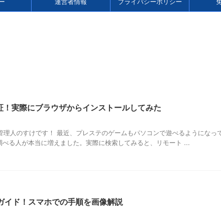
ー
運営者情報
プライバシーポリシー
か検証！実際にブラウザからインストールしてみた
管理人のすけです！ 最近、プレステのゲームもパソコンで遊べるようになっ
て調べる人が本当に増えました。実際に検索してみると、リモート ...
定ガイド！スマホでの手順を画像解説