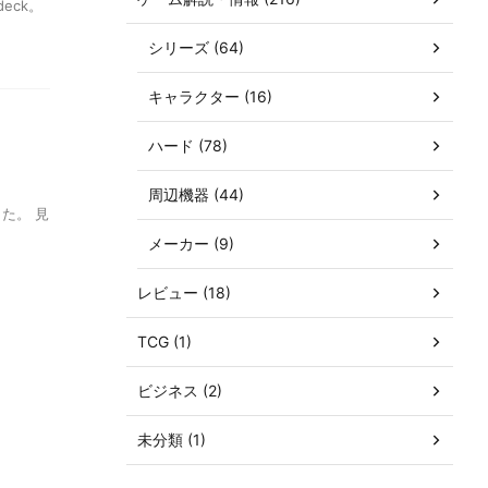
eck。
シリーズ (64)
キャラクター (16)
ハード (78)
周辺機器 (44)
した。 見
メーカー (9)
レビュー (18)
TCG (1)
ビジネス (2)
未分類 (1)