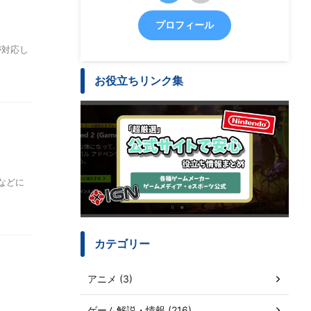
プロフィール
が対応し
お役立ちリンク集
Sなどに
カテゴリー
アニメ (3)
ゲーム解説・情報 (216)