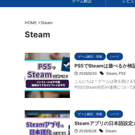
ゲーム解説
レビュ
HOME
>
Steam
Steam
ゲーム解説・情報
ハード
PS5でSteamは遊べる
2026/6/30
Steam
,
PS5
こんにちは！ゲームは身を助ける
PS5のSteam対応や連携につい
ゲーム解説・情報
ハード
Steamアプリの日本語設
2026/6/28
Steam