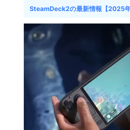
SteamDeck2の最新情報【2025