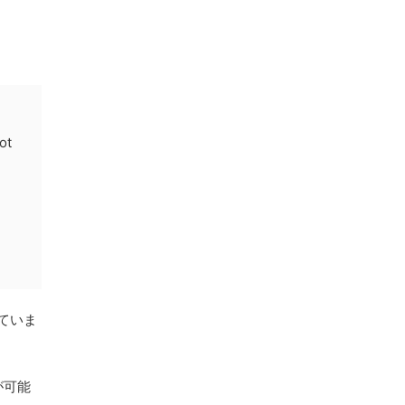
ot
な
ていま
が可能