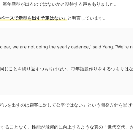
から、毎年新型が出るのではないかと期待する声もありました。
のペースで新型を出す予定はない」
と明言しています。
y clear, we are not doing the yearly cadence,” said Yang. “We’re n
同じことを繰り返すつもりはない。毎年話題作りをするつもりは
デルを出すのは顧客に対して公平ではない」という開発方針を挙げ
牲にすることなく、性能が飛躍的に向上するような真の「世代交代」