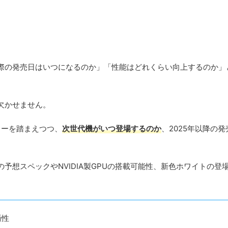
際の発売日はいつになるのか」「性能はどれくらい向上するのか」
欠かせません。
ビューを踏まえつつ、
次世代機がいつ登場するのか
、2025年以降の
PUの予想スペックやNVIDIA製GPUの搭載可能性、新色ホワイトの登
憑性