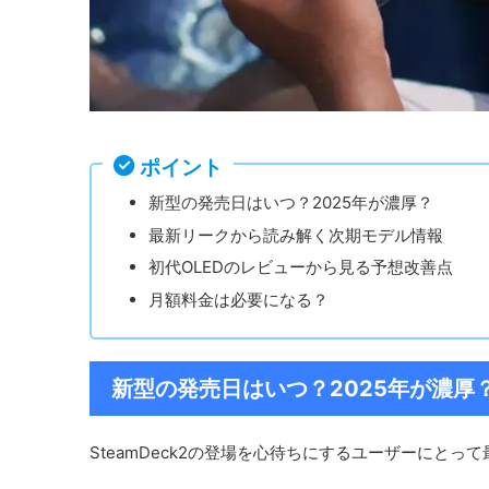
ポイント
新型の発売日はいつ？2025年が濃厚？
最新リークから読み解く次期モデル情報
初代OLEDのレビューから見る予想改善点
月額料金は必要になる？
新型の発売日はいつ？2025年が濃厚
SteamDeck2の登場を心待ちにするユーザーにと