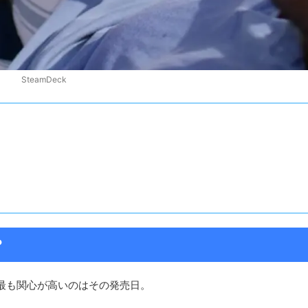
SteamDeck
？
って最も関心が高いのはその発売日。