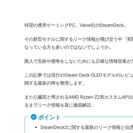
待望の携帯ゲーミングPC、Valve社のSteamDeck。
その新型モデルに関するリーク情報が飛び交う中「実
なっている方も多いのではないでしょうか。
購入で失敗や後悔をしないためにも正確な情報収集が
この記事では現行のSteam Deck OLEDモデルのレ
関する最新の噂を整理します。
また心臓部と噂されるAMD Ryzen Z2系カスタムA
るまでリーク情報を基に徹底解説。
ポイント
SteamDeck2に関する最新のリーク情報と信