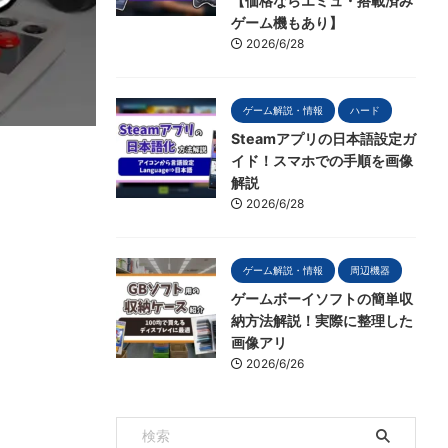
【価格ならエミュ・搭載済み
ゲーム機もあり】
2026/6/28
ゲーム解説・情報
ハード
Steamアプリの日本語設定ガ
イド！スマホでの手順を画像
解説
2026/6/28
ゲーム解説・情報
周辺機器
ゲームボーイソフトの簡単収
納方法解説！実際に整理した
画像アリ
2026/6/26