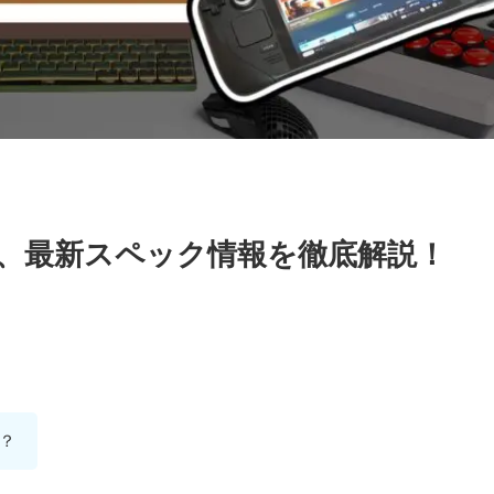
価格、最新スペック情報を徹底解説！
の？