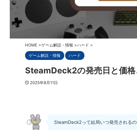
HOME
>
ゲーム解説・情報
>
ハード
>
ゲーム解説・情報
ハード
SteamDeck2の発売日と
2025年8月11日
SteamDeck2って結局いつ発売される