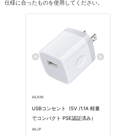
仕様に合ったものを使用してください。
AILKIN
USBコンセント  (5V /1.1A 軽量
でコンパクト PSE認証済み） 
AKJP