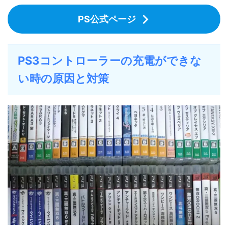
PS公式ページ
PS3コントローラーの充電ができな
い時の原因と対策