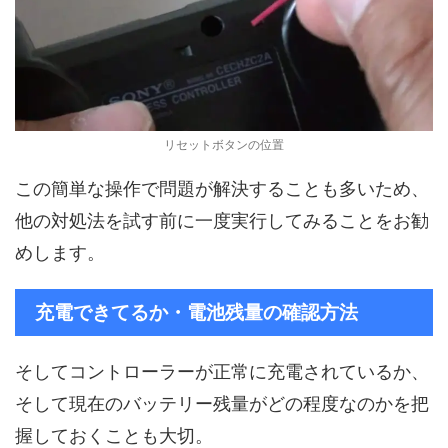
リセットボタンの位置
この簡単な操作で問題が解決することも多いため、
他の対処法を試す前に一度実行してみることをお勧
めします。
充電できてるか・電池残量の確認方法
そしてコントローラーが正常に充電されているか、
そして現在のバッテリー残量がどの程度なのかを把
握しておくことも大切。