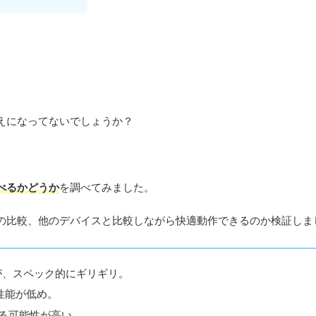
えになってないでしょうか？
べるかどうか
を調べてみました。
の比較、他のデバイスと比較しながら快適動作できるのか検証しま
が、スペック的にギリギリ。
性能が低め。
する可能性が高い。