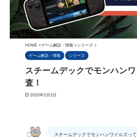
HOME
>
ゲーム解説・情報
>
シリーズ
>
ゲーム解説・情報
シリーズ
スチームデックでモンハンワ
査！
2025年2月2日
スチームデックでモンハンワイルズって