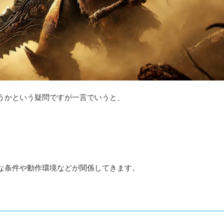
うかという疑問ですが一言でいうと、
んな条件や動作環境などが関係してきます。