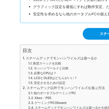
グラフィック設定を最低にすれば動作安定、
安定性を求めるなら他のポータブルPCや据え
スチ
目次
スチームデックでモンハンワイルズは遊べるか
推奨スペックを比較
モンハンワールドと比較
必要なCPUは？
LCDとOLEDはどちらがいい？
安定させるための設定
スチームデック以外でモンハンワイルズを遊ぶ方法
他のポータブルゲーミングPC
Xbox・PS5
ゲーミングPC(Steam)
スチームデックでモンハンワイルズは遊べるかを総