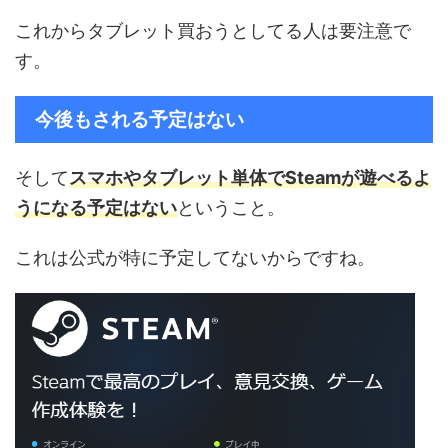
これからタブレット買おうとしてる人は要注意で
す。
今後もされる予定はない
そして
スマホやタブレット単体でSteamが遊べるよ
うになる予定はない
ということ。
これは公式が特に予定してないからですね。