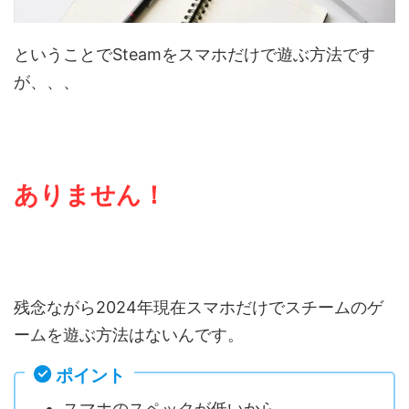
ということでSteamをスマホだけで遊ぶ方法です
が、、、
ありません！
残念ながら2024年現在スマホだけでスチームのゲ
ームを遊ぶ方法はないんです。
ポイント
スマホのスペックが低いから