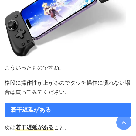
こういったものですね。
格段に操作性が上がるのでタッチ操作に慣れない場
合は買ってみてください。
若干遅延がある
次は
若干遅延がある
こと。