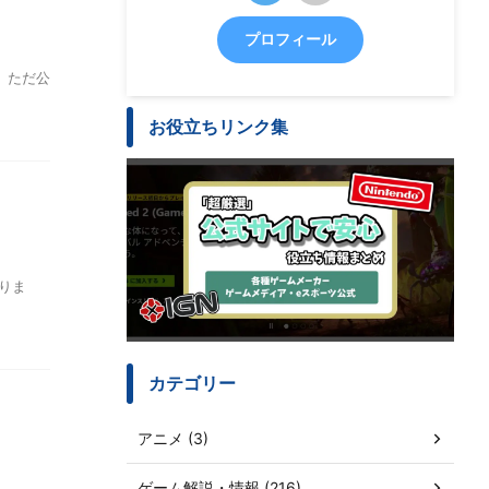
プロフィール
 ただ公
お役立ちリンク集
りま
カテゴリー
アニメ (3)
ゲーム解説・情報 (216)