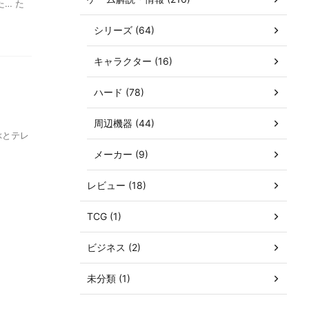
… た
シリーズ (64)
キャラクター (16)
ハード (78)
周辺機器 (44)
ぶとテレ
メーカー (9)
レビュー (18)
TCG (1)
ビジネス (2)
未分類 (1)