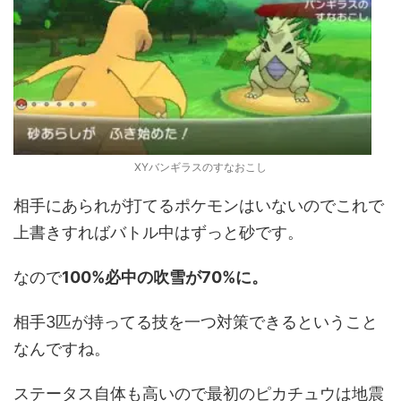
XYバンギラスのすなおこし
相手にあられが打てるポケモンはいないのでこれで
上書きすればバトル中はずっと砂です。
なので
100%必中の吹雪が70%に。
相手3匹が持ってる技を一つ対策できるということ
なんですね。
ステータス自体も高いので最初のピカチュウは地震