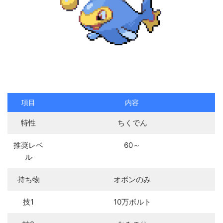
項目
内容
特性
ちくでん
推奨レベ
60～
ル
持ち物
オボンのみ
技1
10万ボルト