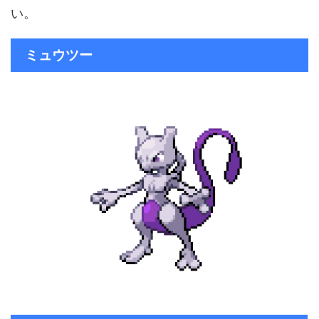
い。
ミュウツー