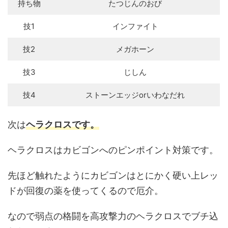
持ち物
たつじんのおび
技1
インファイト
技2
メガホーン
技3
じしん
技4
ストーンエッジorいわなだれ
次は
ヘラクロスです。
ヘラクロスはカビゴンへのピンポイント対策です。
先ほど触れたようにカビゴンはとにかく硬い上レッ
ドが回復の薬を使ってくるので厄介。
なので弱点の格闘を高攻撃力のヘラクロスでブチ込