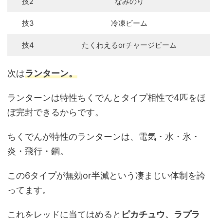
技2
なみのり
技3
冷凍ビーム
技4
たくわえるorチャージビーム
次は
ランターン。
ランターンは特性ちくでんとタイプ相性で4匹をほ
ぼ完封できるからです。
ちくでんが特性のランターンは、電気・水・氷・
炎・飛行・鋼。
この6タイプが無効or半減という凄まじい体制を誇
ってます。
これをレッドに当てはめると
ピカチュウ、ラプラ