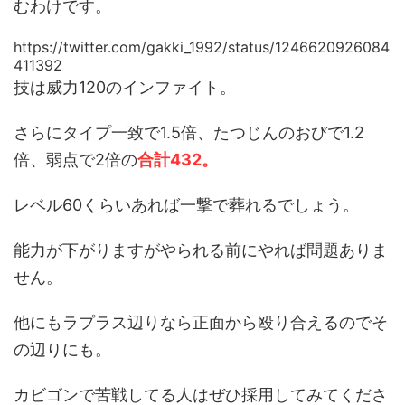
むわけです。
https://twitter.com/gakki_1992/status/1246620926084
411392
技は威力120のインファイト。
さらにタイプ一致で1.5倍、たつじんのおびで1.2
倍、弱点で2倍の
合計432。
レベル60くらいあれば一撃で葬れるでしょう。
能力が下がりますがやられる前にやれば問題ありま
せん。
他にもラプラス辺りなら正面から殴り合えるのでそ
の辺りにも。
カビゴンで苦戦してる人はぜひ採用してみてくださ