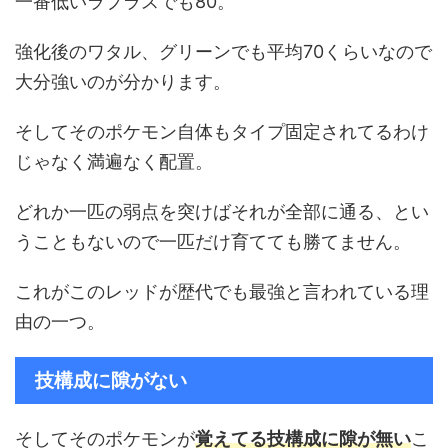
一番低いラプラスでも80。
強化後のワタル、グリーンでも平均70くらいなので
大分強いのが分かります。
そしてそのポケモン自体もタイプ固定されてるわけ
じゃなく満遍なく配置。
どれか一匹の弱点を突けばそれが全部に通る、とい
うこともないので一匹だけ育てても勝てません。
これがこのレッドが歴代でも最強と言われている理
由の一つ。
技構成に隙がない
そしてそのポケモンが
覚えてる技構成に隙が無い
こ