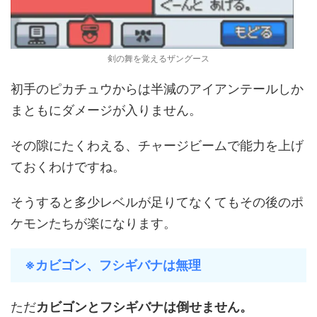
剣の舞を覚えるザングース
初手のピカチュウからは半減のアイアンテールしか
まともにダメージが入りません。
その隙にたくわえる、チャージビームで能力を上げ
ておくわけですね。
そうすると多少レベルが足りてなくてもその後のポ
ケモンたちが楽になります。
※カビゴン、フシギバナは無理
ただ
カビゴンとフシギバナは倒せません。