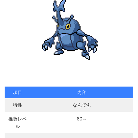
項目
内容
特性
なんでも
推奨レベ
60～
ル