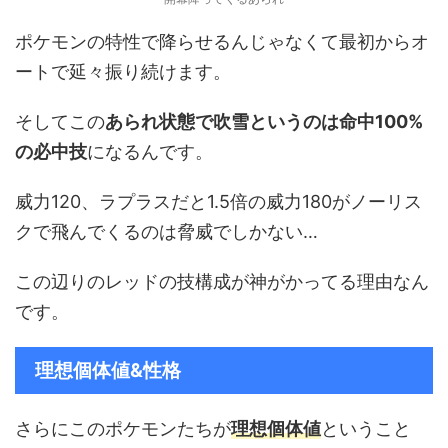
ポケモンの特性で降らせるんじゃなくて最初からオ
ートで延々振り続けます。
そしてこの
あられ状態で吹雪というのは命中100%
の必中技
になるんです。
威力120、ラプラスだと1.5倍の威力180がノーリス
クで飛んでくるのは脅威でしかない…
この辺りのレッドの技構成が神がかってる理由なん
です。
理想個体値&性格
さらにこのポケモンたちが
理想個体値
ということ