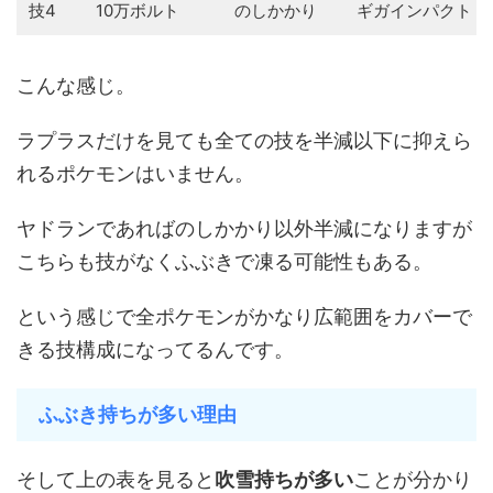
技4
10万ボルト
のしかかり
ギガインパクト
こんな感じ。
ラプラスだけを見ても全ての技を半減以下に抑えら
れるポケモンはいません。
ヤドランであればのしかかり以外半減になりますが
こちらも技がなくふぶきで凍る可能性もある。
という感じで全ポケモンがかなり広範囲をカバーで
きる技構成になってるんです。
ふぶき持ちが多い理由
そして上の表を見ると
吹雪持ちが多い
ことが分かり