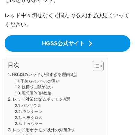
この辺りがポイント。
レッド中々倒せなくて悩んでる人はぜひ見ていって
ください。
HGSS公式サイト
目次
HGSSのレッドが強すぎる理由3点
手持ちのレベルが高い
技構成に隙がない
理想個体値&性格
レッド対策になるポケモン4選
バンギラス
ランターン
ヘラクロス
ミュウツー
レッド用ポケモン以外の対策3つ