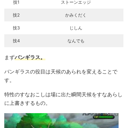
技1
ストーンエッジ
技2
かみくだく
技3
じしん
技4
なんでも
まず
バンギラス。
バンギラスの役目は天候のあられを変えることで
す。
特性のすなおこしは場に出た瞬間天候をすなあらし
に上書きするもの。