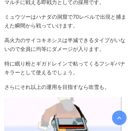
マルチに戦える即戦力としての採用です。
ミュウツーはハナダの洞窟で70レベルで出現と捕ま
えた瞬間から戦っていけます。
高火力のサイコキネシスは半減できるタイプがいな
いので全員に均等にダメージが入ります。
特に眠り粉とギガドレインで粘ってくるフシギバナ
キラーとして使えるでしょう。
さらにそれ以上の運用を目指すなら吹雪も。