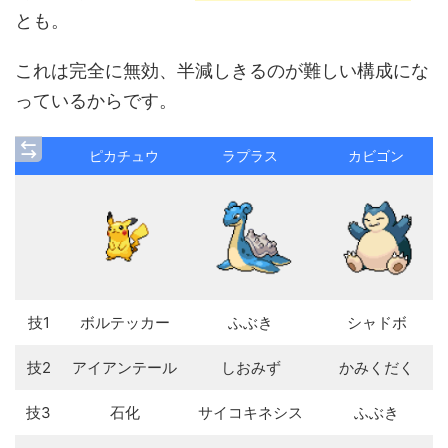
とも。
これは完全に無効、半減しきるのが難しい構成にな
っているからです。
ピカチュウ
ラプラス
カビゴン
技1
ボルテッカー
ふぶき
シャドボ
技2
アイアンテール
しおみず
かみくだく
技3
石化
サイコキネシス
ふぶき