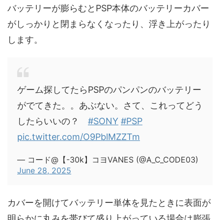
バッテリーが膨らむとPSP本体のバッテリーカバー
がしっかりと閉まらなくなったり、浮き上がったり
します。
ゲーム探してたらPSPのパンパンのバッテリー
がでてきた。。あぶない。さて、これってどう
したらいいの？
#SONY
#PSP
pic.twitter.com/O9PblMZZTm
— コード@【-30k】コヨVANES (@A_C_CODE03)
June 28, 2025
カバーを開けてバッテリー単体を見たときに表面が
明らかに丸みを帯びて盛り上がっている場合は膨張