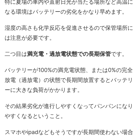
特に夏場の車内や直射日光が当たる場所など高温に
なる環境はバッテリーの劣化をかなり早めます。
湿度の高さも化学反応を促進させるので保管場所に
は注意が必要です。
二つ目は
満充電・過放電状態での長期保管
です。
バッテリーが100%の満充電状態、または0%の完全
放電（過放電）の状態で長期間放置するとバッテリ
ーに大きな負荷がかかります。
その結果劣化が進行しやすくなってパンパンになり
やすくなるということ。
スマホやipadなどもそうですが長期間使わない場合