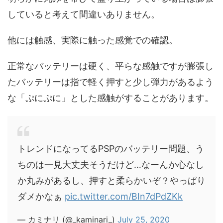
していると考えて間違いありません。
他には触感、実際に触った感覚での確認。
正常なバッテリーは硬く、平らな感触ですが膨張し
たバッテリーは指で軽く押すと少し弾力があるよう
な「ぷにぷに」とした感触がすることがあります。
トレンドになってるPSPのバッテリー問題、う
ちのは一見大丈夫そうだけど…なーんか心なし
か丸みがあるし、押すと柔らかいぞ？やっぱり
ダメかなぁ
pic.twitter.com/BIn7dPdZKk
— カミナリ (@_kaminari_)
July 25, 2020