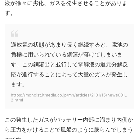
液が徐々に劣化、ガスを発生させることがありま
す。
過放電の状態があまり長く継続すると、電池の
負極に用いられている銅箔が溶けてしまいま
す。この銅溶出と並行して電解液の還元分解反
応が進行することによって大量のガスが発生し
ます。
https://monoist.itmedia.co.jp/mn/articles/2101/15/news001_
2.html
この発生したガスがバッテリー内部に溜まり内側か
ら圧力をかけることで風船のように膨らんでしまう