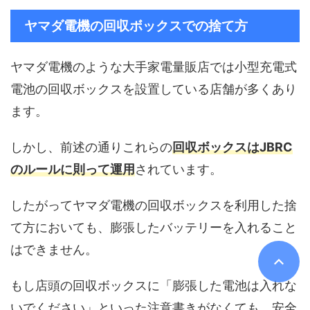
ヤマダ電機の回収ボックスでの捨て方
ヤマダ電機のような大手家電量販店では小型充電式
電池の回収ボックスを設置している店舗が多くあり
ます。
しかし、前述の通りこれらの
回収ボックスはJBRC
のルールに則って運用
されています。
したがってヤマダ電機の回収ボックスを利用した捨
て方においても、膨張したバッテリーを入れること
はできません。
もし店頭の回収ボックスに「膨張した電池は入れな
いでください」といった注意書きがなくても、安全