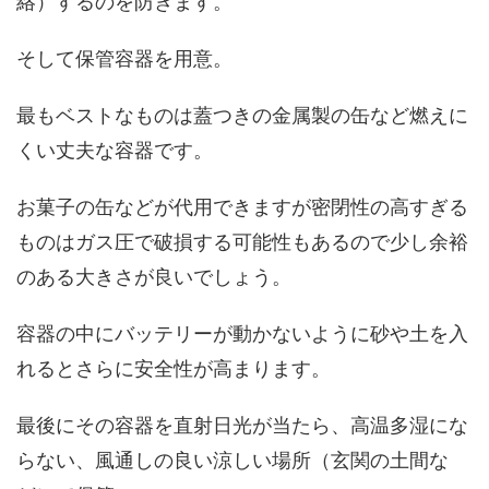
絡）するのを防ぎます。
そして保管容器を用意。
最もベストなものは蓋つきの金属製の缶など燃えに
くい丈夫な容器です。
お菓子の缶などが代用できますが密閉性の高すぎる
ものはガス圧で破損する可能性もあるので少し余裕
のある大きさが良いでしょう。
容器の中にバッテリーが動かないように砂や土を入
れるとさらに安全性が高まります。
最後にその容器を直射日光が当たら、高温多湿にな
らない、風通しの良い涼しい場所（玄関の土間な